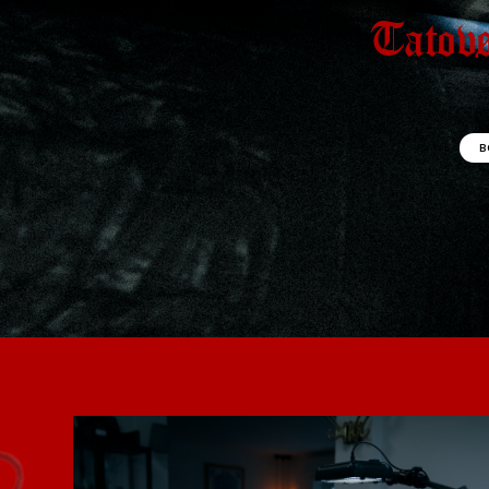
Tatov